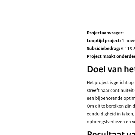
Projectaanvrager:
Looptijd project:
1 nove
Subsidiebedrag:
€ 119.
Project maakt onderdeel
Doel van he
Het project is gericht o
streeft naar continuïtei
een bijbehorende optima
Om dit te bereiken zijn 
eenduidigheid in taken,
opbrengstverliezen en v
Resultaat va