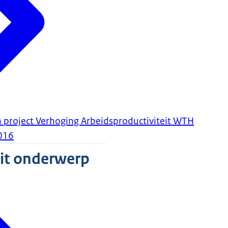
project Verhoging Arbeidsproductiviteit WTH
016
dit onderwerp