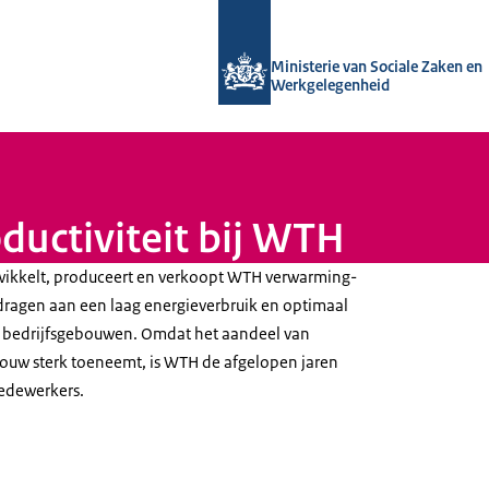
Naar de homepage van Uitvoering Va
Ministerie van Sociale Zaken en
Werkgelegenheid
ductiviteit bij WTH
twikkelt, produceert en verkoopt WTH verwarming-
dragen aan een laag energieverbruik en optimaal
 bedrijfsgebouwen. Omdat het aandeel van
ouw sterk toeneemt, is WTH de afgelopen jaren
medewerkers.