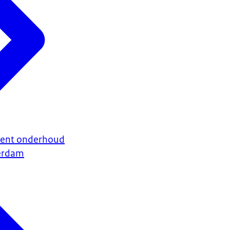
ent onderhoud
erdam