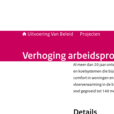
Uitvoering Van Beleid
Projecten
Verhoging arbeidspro
Al meer dan 20 jaar on
en koelsystemen die bij
comfort in woningen en
vloerverwarming in de b
snel gegroeid tot 140 
Details