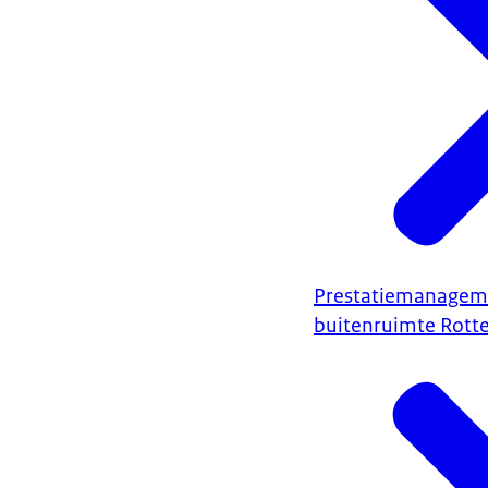
Prestatiemanagem
buitenruimte Rott