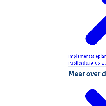
Implementatieplan 
Publicatie
09-03-2
Meer over 