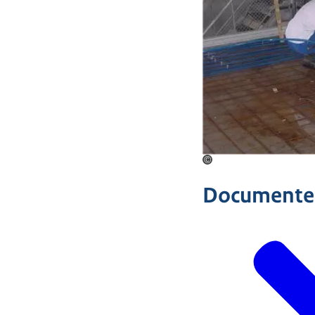
©
Documente