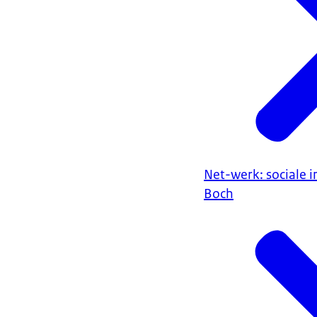
Net-werk: sociale i
Boch