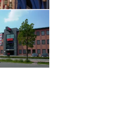
Open de galerij in vergrote weergave