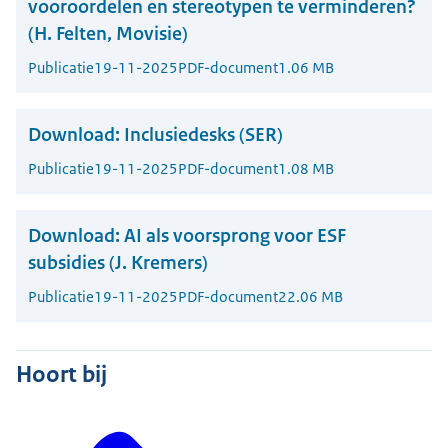
vooroordelen en stereotypen te verminderen?
(H. Felten, Movisie)
Publicatie
19-11-2025
PDF-document
1.06 MB
Download:
Inclusiedesks (SER)
Publicatie
19-11-2025
PDF-document
1.08 MB
Download:
AI als voorsprong voor ESF
subsidies (J. Kremers)
Publicatie
19-11-2025
PDF-document
22.06 MB
Hoort bij