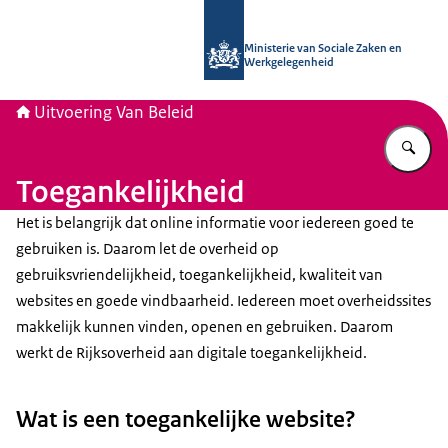
Naar de homepage van Uitvoering Va
Ministerie van Sociale Zaken en
Werkgelegenheid
Uitvoering Van Beleid
Vu
Toegankelijkheid
Het is belangrijk dat online informatie voor iedereen goed te
gebruiken is. Daarom let de overheid op
gebruiksvriendelijkheid, toegankelijkheid, kwaliteit van
websites en goede vindbaarheid. Iedereen moet overheidssites
makkelijk kunnen vinden, openen en gebruiken. Daarom
werkt de Rijksoverheid aan digitale toegankelijkheid.
Wat is een toegankelijke website?