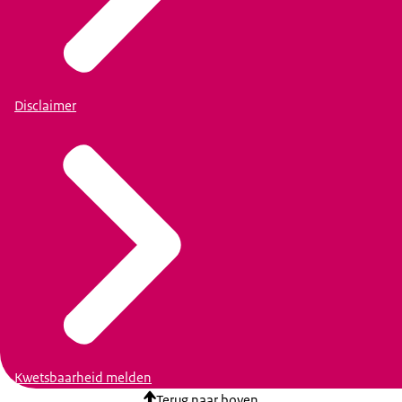
Disclaimer
Kwetsbaarheid melden
Terug naar boven