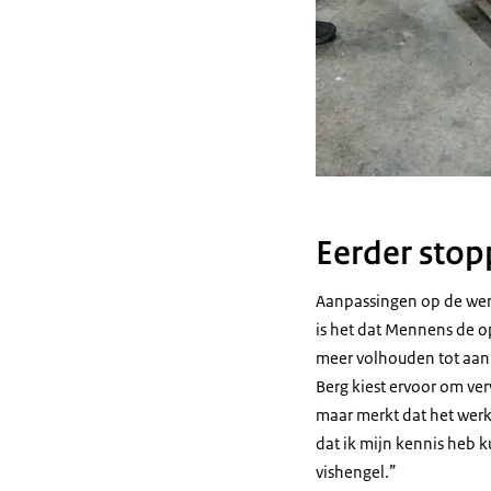
Eerder stop
Aanpassingen op de werk
is het dat Mennens de o
meer volhouden tot aan 
Berg kiest ervoor om verv
maar merkt dat het werk 
dat ik mijn kennis heb
vishengel.”