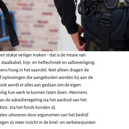
n stukje veiliger maken - dat is de missie van
staalkabel, hijs- en heftechniek en valbeveiliging.
nens hoog in het vaandel. Niet alleen dragen de
of oplossingen die aangeboden worden bij aan de
 ook wordt er alles aan gedaan om de eigen
ilig hun werk te kunnen laten doen. Mennens
an de subsidieregeling via het aanbod van het
tro. Via het fonds konden zij
ten uitvoeren door ergonomen van het bedrijf
egen zij meer inzicht in de knel- en verbeterpunten