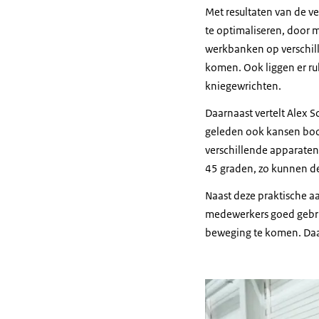
Met resultaten van de v
te optimaliseren, door mi
werkbanken op verschill
komen. Ook liggen er ru
kniegewrichten.
Daarnaast vertelt Alex S
geleden ook kansen boo
verschillende apparaten
45 graden, zo kunnen de
Naast deze praktische a
medewerkers goed gebru
beweging te komen. Daarna