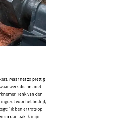
rs. Maar net zo prettig
aar werk die het niet
werknemer Henk van den
ingezet voor het bedrijf,
egt: “Ik ben er trots op
n en dan pak ik mijn