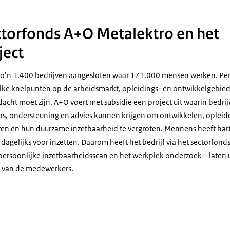
ctorfonds A+O Metalektro en het
ject
 zo’n 1.400 bedrijven aangesloten waar 171.000 mensen werken. Pe
elke knelpunten op de arbeidsmarkt, opleidings- en ontwikkelgebie
cht moet zijn. A+O voert met subsidie een project uit waarin bedrij
s, ondersteuning en advies kunnen krijgen om ontwikkelen, opleide
en en hun duurzame inzetbaarheid te vergroten. Mennens heeft hart
dagelijks voor inzetten. Daarom heeft het bedrijf via het sectorfond
persoonlijke inzetbaarheidsscan en het werkplek onderzoek – laten 
 van de medewerkers.