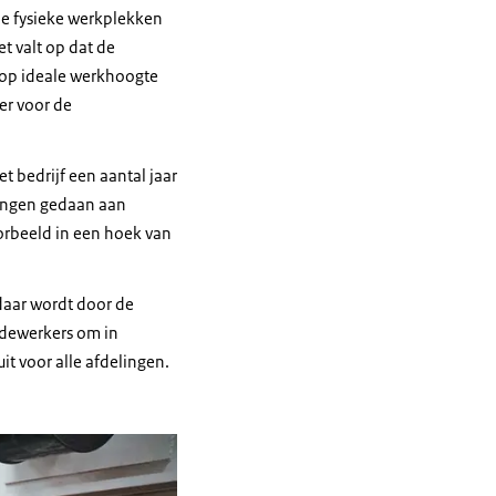
de fysieke werkplekken
et valt op dat de
 op ideale werkhoogte
er voor de
t bedrijf een aantal jaar
ingen gedaan aan
orbeeld in een hoek van
 daar wordt door de
dewerkers om in
it voor alle afdelingen.