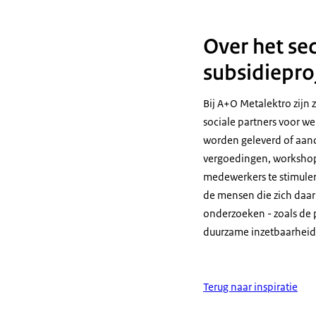
Over het se
subsidiepro
Bij A+O Metalektro zijn
sociale partners voor w
worden geleverd of aanda
vergoedingen, workshop
medewerkers te stimuler
de mensen die zich daar 
onderzoeken - zoals de 
duurzame inzetbaarheid
Terug naar inspiratie