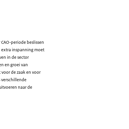
r CAO-periode beslissen
d extra inspanning moet
ven in de sector
n en groei van
 voor de zaak en voor
s verschillende
uitvoeren naar de