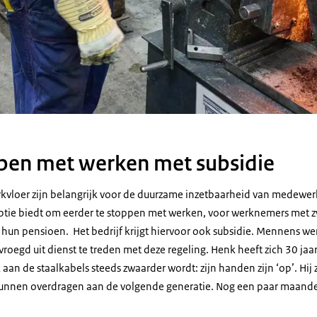
pen met werken met subsidie
vloer zijn belangrijk voor de duurzame inzetbaarheid van medewerke
ptie biedt om eerder te stoppen met werken, voor werknemers met zw
hun pensioen. Het bedrijf krijgt hiervoor ook subsidie. Mennens 
roegd uit dienst te treden met deze regeling. Henk heeft zich 30 jaar 
aan de staalkabels steeds zwaarder wordt: zijn handen zijn ‘op’. Hij z
 kunnen overdragen aan de volgende generatie. Nog een paar maande