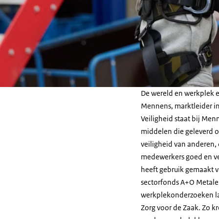
De wereld en werkplek ee
Mennens, marktleider in 
Veiligheid staat bij Men
middelen die geleverd 
veiligheid van anderen,
medewerkers goed en ve
heeft gebruik gemaakt v
sectorfonds A+O Metalek
werkplekonderzoeken la
Zorg voor de Zaak. Zo kr