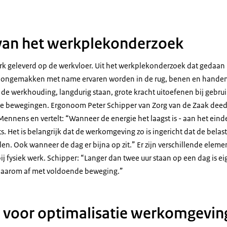
van het werkplekonderzoek
erk geleverd op de werkvloer. Uit het werkplekonderzoek dat gedaan 
 ongemakken met name ervaren worden in de rug, benen en handen 
j de werkhouding, langdurig staan, grote kracht uitoefenen bij gebrui
e bewegingen. Ergonoom Peter Schipper van Zorg van de Zaak deed
ennens en vertelt: “Wanneer de energie het laagst is - aan het eind
. Het is belangrijk dat de werkomgeving zo is ingericht dat de belasti
en. Ook wanneer de dag er bijna op zit.” Er zijn verschillende ele
 fysiek werk. Schipper: “Langer dan twee uur staan op een dag is eig
 daarom af met voldoende beweging.”
s voor optimalisatie werkomgevin