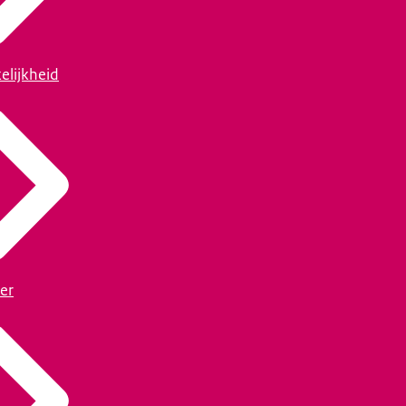
elijkheid
er