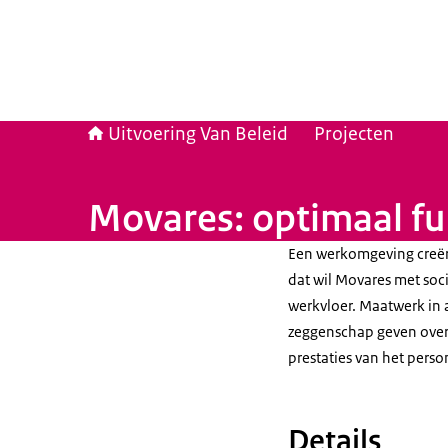
Uitvoering Van Beleid
Projecten
Movares: optimaal f
Een werkomgeving creër
dat wil Movares met soc
werkvloer. Maatwerk in
zeggenschap geven over d
prestaties van het person
Details