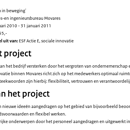
 in beweging'
s-en ingenieursbureau Movares
uari 2010 - 31 januari 2011
55,-
 uit van:
ESF Actie E, sociale innovatie
t project
an het bedrijf versterken door het vergroten van ondernemerschap en
novatie binnen Movares richt zich op het medewerkers optimaal ruim
eekwoorden zijn hierbij: flexibiliteit, vertrouwen en verantwoordeli
n het project
nieuwe ideeën aangedragen op het gebied van bijvoorbeeld beoor
dsvoorwaarden en flexibel werken.
ngrijke onderwerpen door het personeel aangedragen en uitgewerkt in