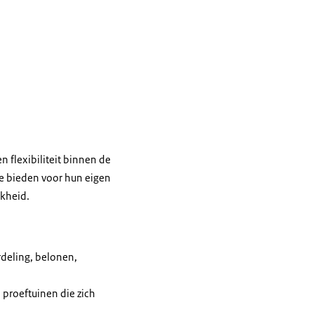
 flexibiliteit binnen de
te bieden voor hun eigen
jkheid.
deling, belonen,
 proeftuinen die zich