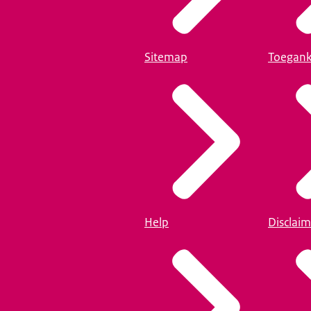
Sitemap
Toegank
Help
Disclaim