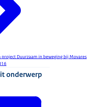
 project Duurzaam in beweging bij Movares
016
dit onderwerp