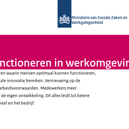
Naar de homepage van Uitvoering Va
Ministerie van Sociale Zaken en
Werkgelegenheid
unctioneren in werkomgevi
en waarin mensen optimaal kunnen functioneren,
iale innovatie bereiken. Vernieuwing op de
 arbeidsvoorwaarden. Medewerkers meer
e eigen ontwikkeling. Dit alles leidt tot betere
eel en het bedrijf.