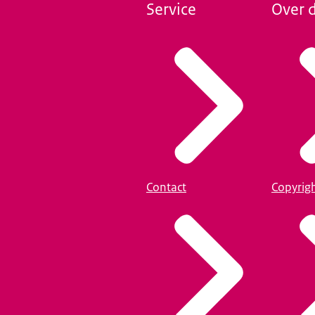
Service
Over d
Contact
Copyrig