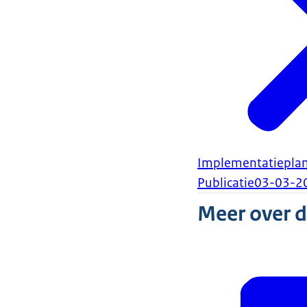
Implementatieplan
Publicatie
03-03-2
Meer over 