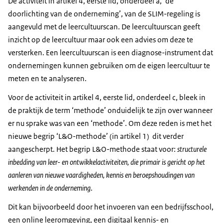
De activiteit in artikel 4, eerste lid, onderdeel a, ’de
doorlichting van de onderneming’, van de SLIM-regeling is
aangevuld met de leercultuurscan. De leercultuurscan geeft
inzicht op de leercultuur maar ook een advies om deze te
versterken. Een leercultuurscan is een diagnose-instrument dat
ondernemingen kunnen gebruiken om de eigen leercultuur te
meten en te analyseren.
Voor de activiteit in artikel 4, eerste lid, onderdeel c, bleek in
de praktijk de term ‘methode’ onduidelijk te zijn over wanneer
er nu sprake was van een ‘methode’. Om deze reden is met het
nieuwe begrip ‘L&O-methode’ (in artikel 1) dit verder
aangescherpt. Het begrip L&O-methode staat voor:
structurele
inbedding van leer- en ontwikkelactiviteiten, die primair is gericht op het
aanleren van nieuwe vaardigheden, kennis en beroepshoudingen van
werkenden in de onderneming
.
Dit kan bijvoorbeeld door het invoeren van een bedrijfsschool,
een online leeromgeving, een digitaal kennis- en