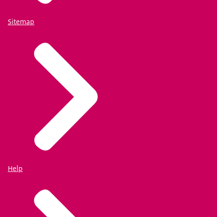
Sitemap
Help