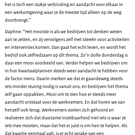
het is toch een stukje verbinding en aandacht voor elkaar in
een werkomgeving waar je de meeste tijd alleen op de weg
doorbrengt.”
Daphne: “Het mooiste is als we bedrijven tot denken weten
aan te zetten, en zij vervolgens zelf met ideeën voor activiteiten
en interventies komen. Dan gaat het echt leven, en wordt het
bedrijf ook zelfredzaam op dit thema. Zo’n dolle donderdag is
daar een mooi voorbeeld van. Verder helpen we bedrijven om
in hun kwartaalplannen steeds weer aandacht te hebben voor
de factor mens. Daarin merken we dat er gaandeweg steeds
iets minder sturing nodig is vanuit ons, en bedrijven het thema
zelf gaan oppakken. Mooi om te zien hoe er steeds meer
aandacht ontstaat voor de werknemers. En dat horen we van
henzelf ook terug. Werknemers voelen zich gehoord en
realiseren zich dat duurzame inzetbaarheid niet iets is waar ze
iets mee móeten, maar dat het er juist is om hen te helpen. Als
dat kwartje eenmaal valt, is er echt sprake van een