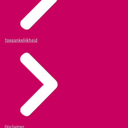
Toegankelijkheid
Disclaimer