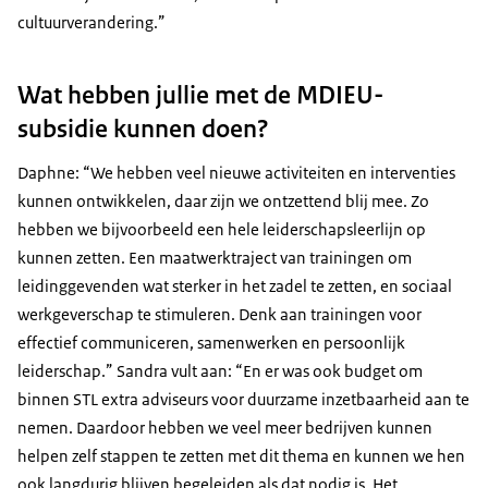
cultuurverandering.”
Wat hebben jullie met de MDIEU-
subsidie kunnen doen?
Daphne: “We hebben veel nieuwe activiteiten en interventies
kunnen ontwikkelen, daar zijn we ontzettend blij mee. Zo
hebben we bijvoorbeeld een hele leiderschapsleerlijn op
kunnen zetten. Een maatwerktraject van trainingen om
leidinggevenden wat sterker in het zadel te zetten, en sociaal
werkgeverschap te stimuleren. Denk aan trainingen voor
effectief communiceren, samenwerken en persoonlijk
leiderschap.” Sandra vult aan: “En er was ook budget om
binnen STL extra adviseurs voor duurzame inzetbaarheid aan te
nemen. Daardoor hebben we veel meer bedrijven kunnen
helpen zelf stappen te zetten met dit thema en kunnen we hen
ook langdurig blijven begeleiden als dat nodig is. Het