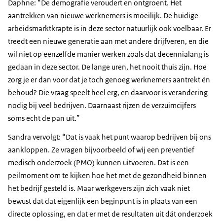
Daphne: “De demografie veroudert en ontgroent. Het
aantrekken van nieuwe werknemers is moeilijk. De huidige
arbeidsmarktkrapte is in deze sector natuurlijk ook voelbaar. Er
treedt een nieuwe generatie aan met andere drijfveren, en die
wil niet op eenzelfde manier werken zoals dat decennialang is
gedaan in deze sector. De lange uren, het nooit thuis zijn. Hoe
zorg je er dan voor dat je toch genoeg werknemers aantrekt én
behoud? Die vraag speelt heel erg, en daarvoor is verandering
nodig bij veel bedrijven. Daarnaast rijzen de verzuimcijfers
soms echt de pan uit.”
Sandra vervolgt: “Dat is vaak het punt waarop bedrijven bij ons
aankloppen. Ze vragen bijvoorbeeld of wij een preventief
medisch onderzoek (PMO) kunnen uitvoeren. Dat is een
peilmoment om te kijken hoe het met de gezondheid binnen
het bedrijf gesteld is. Maar werkgevers zijn zich vaak niet
bewust dat dat eigenlijk een beginpunt is in plaats van een
directe oplossing, en dat er met de resultaten uit dát onderzoek