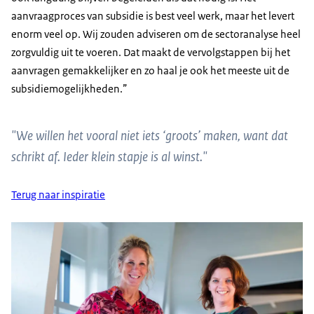
aanvraagproces van subsidie is best veel werk, maar het levert
enorm veel op. Wij zouden adviseren om de sectoranalyse heel
zorgvuldig uit te voeren. Dat maakt de vervolgstappen bij het
aanvragen gemakkelijker en zo haal je ook het meeste uit de
subsidiemogelijkheden.”
"We willen het vooral niet iets ‘groots’ maken, want dat
schrikt af. Ieder klein stapje is al winst."
Terug naar inspiratie