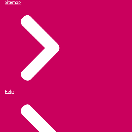
Sitemap
Help