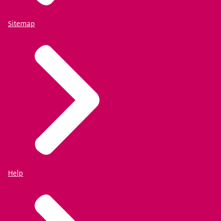
Sitemap
Help