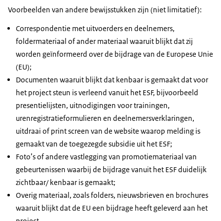
Voorbeelden van andere bewijsstukken zijn (niet limitatief):
Correspondentie met uitvoerders en deelnemers,
foldermateriaal of ander materiaal waaruit blijkt dat zij
worden geïnformeerd over de bijdrage van de Europese Unie
(EU);
Documenten waaruit blijkt dat kenbaar is gemaakt dat voor
het project steun is verleend vanuit het ESF, bijvoorbeeld
presentielijsten, uitnodigingen voor trainingen,
urenregistratieformulieren en deelnemersverklaringen,
uitdraai of print screen van de website waarop melding is
gemaakt van de toegezegde subsidie uit het ESF;
Foto’s of andere vastlegging van promotiemateriaal van
gebeurtenissen waarbij de bijdrage vanuit het ESF duidelijk
zichtbaar/ kenbaar is gemaakt;
Overig materiaal, zoals folders, nieuwsbrieven en brochures
waaruit blijkt dat de EU een bijdrage heeft geleverd aan het
project.