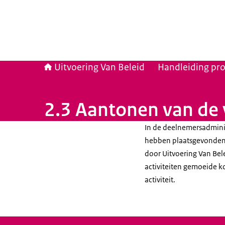
Uitvoering Van Beleid
Handleiding pro
2.3 Aantonen van de v
In de deelnemersadminist
hebben plaatsgevonden e
door Uitvoering Van Bel
activiteiten gemoeide k
activiteit.