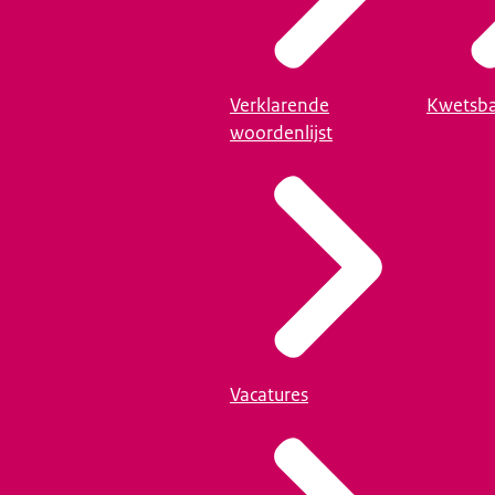
Verklarende
Kwetsba
woordenlijst
Vacatures