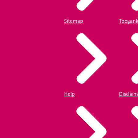
Sitemap
Toegank
Help
Disclaim