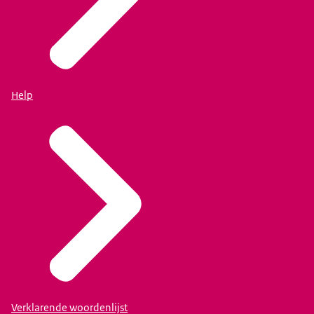
Help
Verklarende woordenlijst