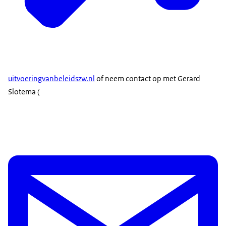
uitvoeringvanbeleidszw.nl
of neem contact op met Gerard
Slotema (