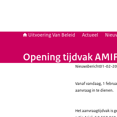
Uitvoering Van Beleid
Actueel
Nieu
Opening tijdvak AMI
Nieuwsbericht
01-02-20
Vanaf vandaag, 1 februar
aanvraag in te dienen.
Het aanvraagtijdvak is g