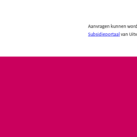
Aanvragen kunnen word
Subsidieportaal
van Uitv