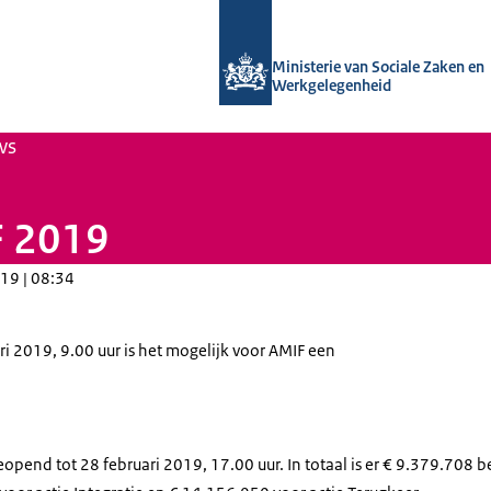
Naar de homepage van Uitvoering Va
Ministerie van Sociale Zaken en
Werkgelegenheid
ws
F 2019
19 | 08:34
i 2019, 9.00 uur is het mogelijk voor AMIF een
eopend tot 28 februari 2019, 17.00 uur. In totaal is er € 9.379.708 