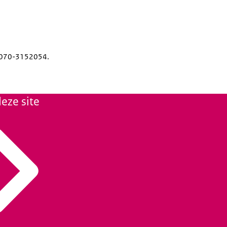
an 070-3152054.
eze site