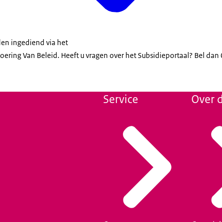
en ingediend via het
oering Van Beleid. Heeft u vragen over het Subsidieportaal? Bel d
Service
Over d