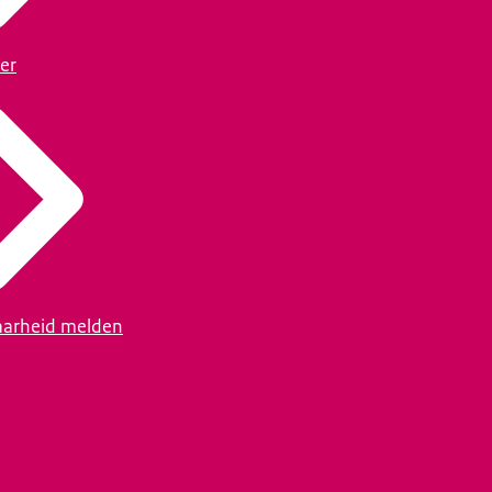
er
arheid melden