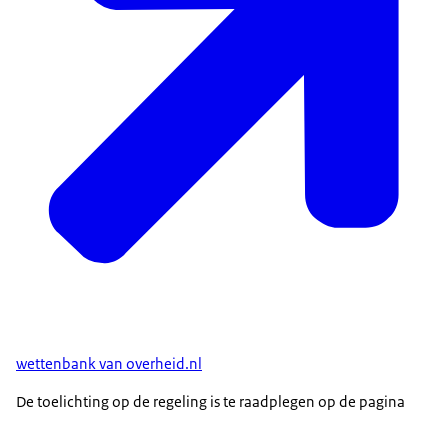
wettenbank van overheid.nl
De toelichting op de regeling is te raadplegen op de pagina