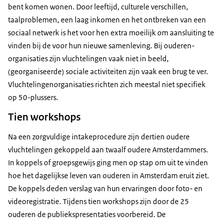
bent komen wonen. Door leeftijd, culturele verschillen,
taalproblemen, een laag inkomen en het ontbreken van een
sociaal netwerk is het voor hen extra moeilijk om aansluiting te
vinden bij de voor hun nieuwe samenleving. Bij ouderen­
organisaties zijn vluchtelingen vaak niet in beeld,
(georganiseerde) sociale activiteiten zijn vaak een brug te ver.
Vluchtelingenorganisaties richten zich meestal niet specifiek
op 50-plussers.
Tien workshops
Na een zorgvuldige intakeprocedure zijn dertien oudere
vluchtelingen gekoppeld aan twaalf oudere Amsterdammers.
In koppels of groepsgewijs ging men op stap om uit te vinden
hoe het dagelijkse leven van ouderen in Amsterdam eruit ziet.
De koppels deden verslag van hun ervaringen door foto- en
videoregistratie. Tijdens tien workshops zijn door de 25
ouderen de publiekspresentaties voorbereid. De