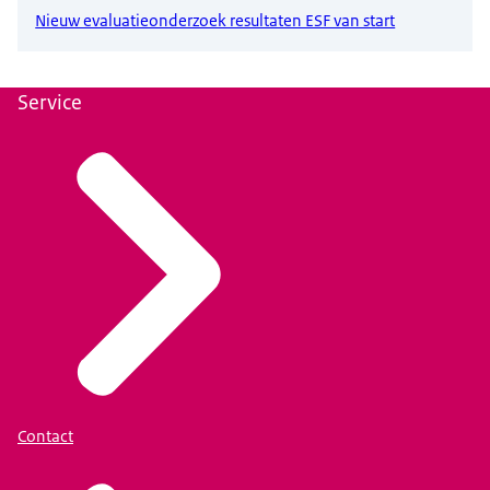
Nieuw evaluatieonderzoek resultaten ESF van start
Service
Contact