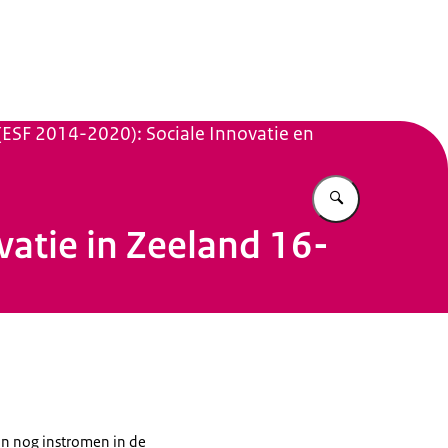
n Beleid
 (ESF 2014-2020): Sociale Innovatie en
Vul in wat u z
atie in Zeeland 16-
jn nog instromen in de