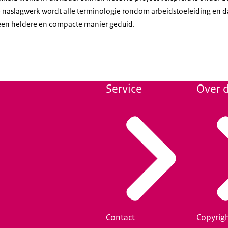
che naslagwerk wordt alle terminologie rondom arbeidstoeleiding en d
 een heldere en compacte manier geduid.
Service
Over d
Contact
Copyrig