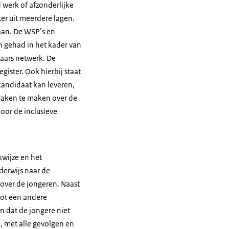
werk of afzonderlijke
er uit meerdere lagen.
 aan. De WSP’s en
 gehad in het kader van
kaars netwerk. De
gister. Ook hierbij staat
kandidaat kan leveren,
raken te maken over de
oor de inclusieve
kwijze en het
derwijs naar de
over de jongeren. Naast
tot een andere
en dat de jongere niet
, met alle gevolgen en