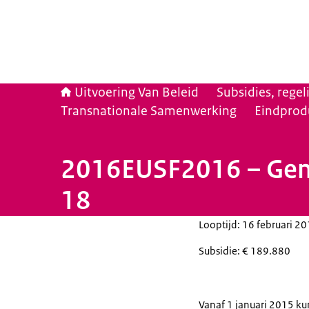
Uitvoering Van Beleid
Subsidies, rege
Transnationale Samenwerking
Eindprod
2016EUSF2016 – Geme
18
Looptijd: 16 februari 2
Subsidie: € 189.880
Vanaf 1 januari 2015 ku