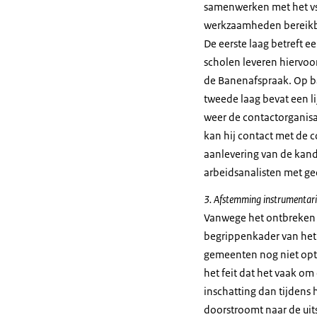
samenwerken met het vs
werkzaamheden bereikbaa
De eerste laag betreft e
scholen leveren hiervo
de Banenafspraak. Op ba
tweede laag bevat een li
weer de contactorganisa
kan hij contact met de 
aanlevering van de kandi
arbeidsanalisten met ge
3. Afstemming instrumentar
Vanwege het ontbreken v
begrippenkader van het 
gemeenten nog niet opt
het feit dat het vaak o
inschatting dan tijdens 
doorstroomt naar de uit