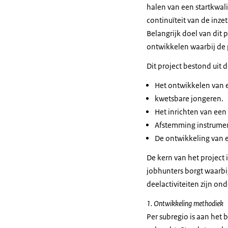
halen van een startkwal
continuïteit van de inz
Belangrijk doel van dit
ontwikkelen waarbij de p
Dit project bestond uit d
Het ontwikkelen van e
kwetsbare jongeren.
Het inrichten van een
Afstemming instrumen
De ontwikkeling van e
De kern van het project
jobhunters borgt waarbij
deelactiviteiten zijn on
1. Ontwikkeling methodiek
Per subregio is aan het 