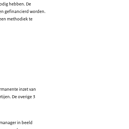
nodig hebben. De
ten gefinancierd worden.
 een methodiek te
ermanente inzet van
tijen. De overige 3
ntmanager in beeld