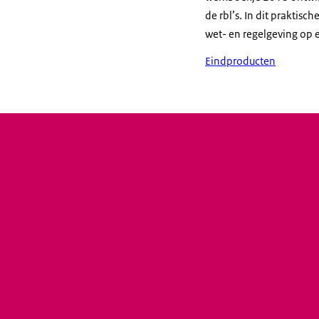
de rbl’s. In dit praktis
wet- en regelgeving op
Eindproducten