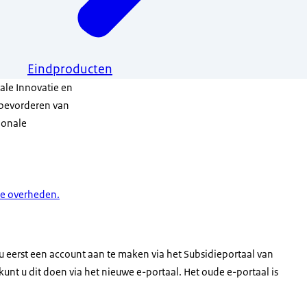
Eindproducten
ale Innovatie en
 bevorderen van
ionale
e overheden.
 eerst een account aan te maken via het Subsidieportaal van
kunt u dit doen via het nieuwe e-portaal. Het oude e-portaal is