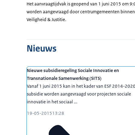
Het aanvraagtijdvak is geopend van 1 juni 2015 om 9
worden aangevraagd door centrumgemeenten binnen de
Veiligheid & Justitie.
Nieuws
Nieuwe subsidieregeling Sociale Innovatie en
Transnationale Samenwerking (SITS)
Vanaf 1 juni 2015 kan in het kader van ESF 2014-202
subsidie worden aangevraagd voor projecten sociale
innovatie in het sociaal ...
19-05-2015
13:28