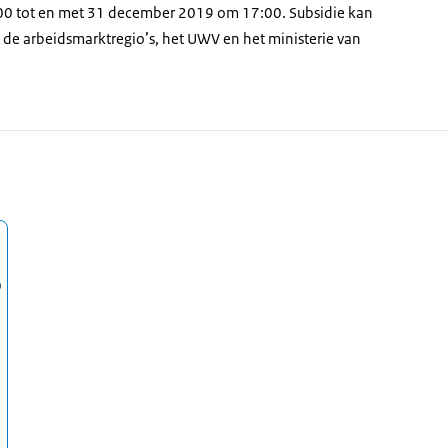
:00 tot en met 31 december 2019 om 17:00. Subsidie kan
 arbeidsmarktregio’s, het UWV en het ministerie van
0