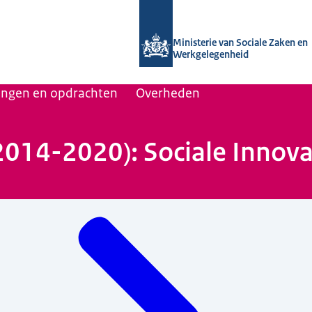
Naar de homepage van Uitvoering Va
Ministerie van Sociale Zaken en
Werkgelegenheid
lingen en opdrachten
Overheden
 2014-2020): Sociale Innov