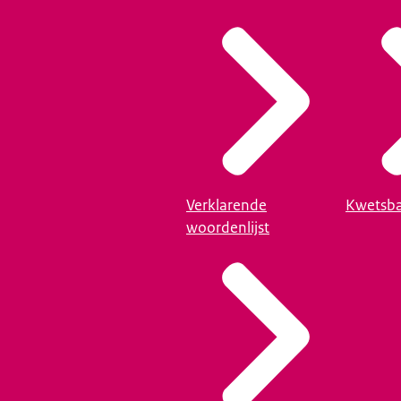
Verklarende
Kwetsba
woordenlijst