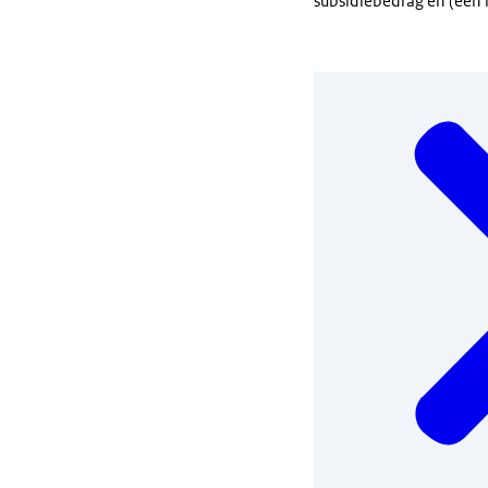
subsidiebedrag en (een 