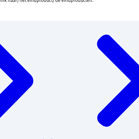
link naar) het eindproduct/ de eindproducten.