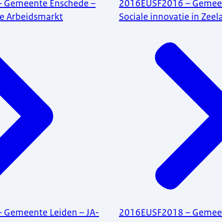
 Gemeente Enschede –
2016EUSF2016 – Gemeen
ie Arbeidsmarkt
Sociale innovatie in Zee
 Gemeente Leiden – JA-
2016EUSF2018 – Gemee