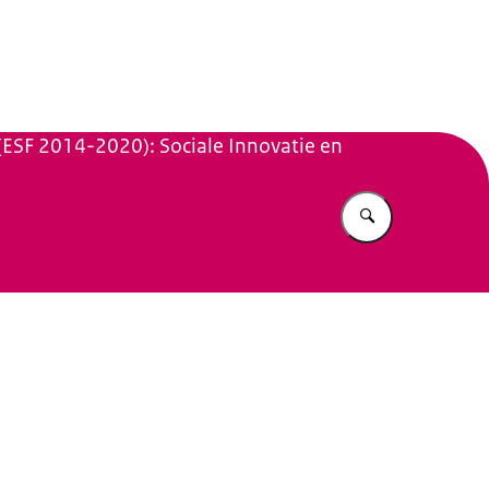
n Beleid
 (ESF 2014-2020): Sociale Innovatie en
Vul in wat u z