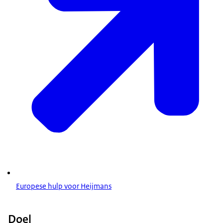
Europese hulp voor Heijmans
Doel