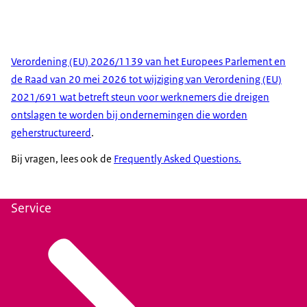
Verordening (EU) 2026/1139 van het Europees Parlement en
de Raad van 20 mei 2026 tot wijziging van Verordening (EU)
2021/691 wat betreft steun voor werknemers die dreigen
ontslagen te worden bij ondernemingen die worden
geherstructureerd
.
Bij vragen, lees ook de
Frequently Asked Questions.
Service