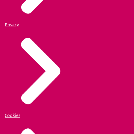
Privacy
Cookies