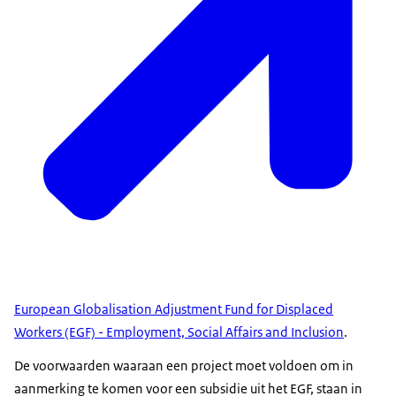
European Globalisation Adjustment Fund for Displaced
Workers (EGF) - Employment, Social Affairs and Inclusion
.
De voorwaarden waaraan een project moet voldoen om in
aanmerking te komen voor een subsidie uit het EGF, staan in