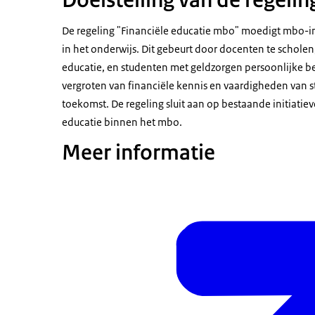
Doelstelling van de regelin
De regeling "Financiële educatie mbo" moedigt mbo-ins
in het onderwijs. Dit gebeurt door docenten te scholen
educatie, en studenten met geldzorgen persoonlijke beg
vergroten van financiële kennis en vaardigheden van st
toekomst. De regeling sluit aan op bestaande initiatiev
educatie binnen het mbo.
Meer informatie