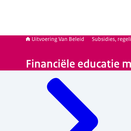
Uitvoering Van Beleid
Subsidies, rege
Financiële educatie 
Menu