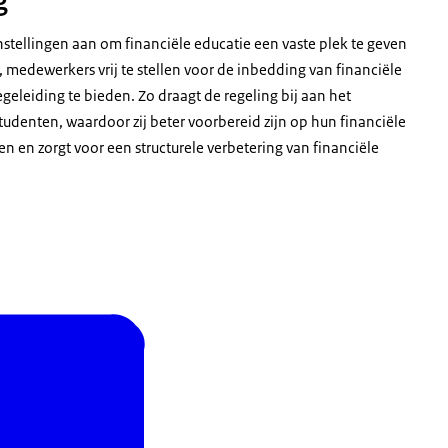
g
tellingen aan om financiële educatie een vaste plek te geven
, medewerkers vrij te stellen voor de inbedding van financiële
eleiding te bieden. Zo draagt de regeling bij aan het
udenten, waardoor zij beter voorbereid zijn op hun financiële
en en zorgt voor een structurele verbetering van financiële