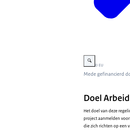
Vergroot afbeelding Mede g
Beeld: © EU
Mede gefinancierd d
Doel Arbei
Het doel van deze regel
project aanmelden voor 
die zich richten op een 