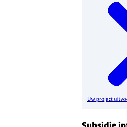
Uw project uitvo
Subsidie i