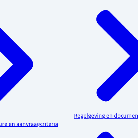
Regelgeving en docume
re en aanvraagcriteria