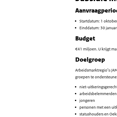
Aanvraagperio
Startdatum: 1 oktober
Einddatum: 30 januari
Budget
€41 miljoen. U krijgt m
Doelgroep
Arbeidsmarktregio’s (AM
groepen te ondersteune
niet-uitkeringsgerech
arbeidsbelemmerden
jongeren
personen met een ui
statushouders en Oe