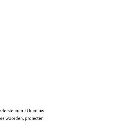
ondersteunen. U kunt uw
ere woorden, projecten