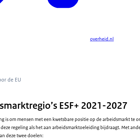
overheid.nl
efinancierd door de EU
oor de EU
dsmarktregio’s ESF+ 2021-2027
ing is om mensen met een kwetsbare positie op de arbeidsmarkt te 
deze regeling als het aan arbeidsmarktoeleiding bijdraagt. Met and
van deze twee doelen: