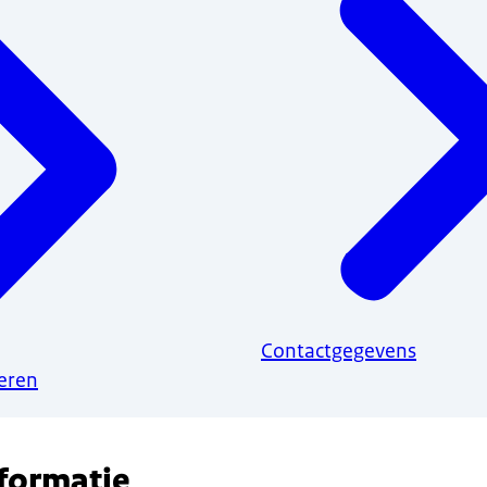
Contactgegevens
eren
nformatie