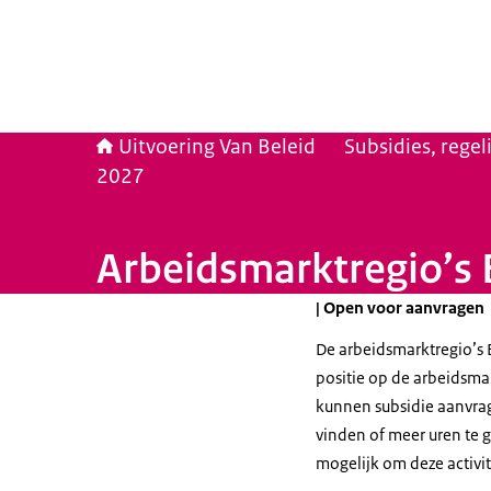
Uitvoering Van Beleid
Subsidies, rege
2027
Arbeidsmarktregio’s
| Open voor aanvragen
De arbeidsmarktregio’s
positie op de arbeidsma
kunnen subsidie aanvra
vinden of meer uren te 
mogelijk om deze activit