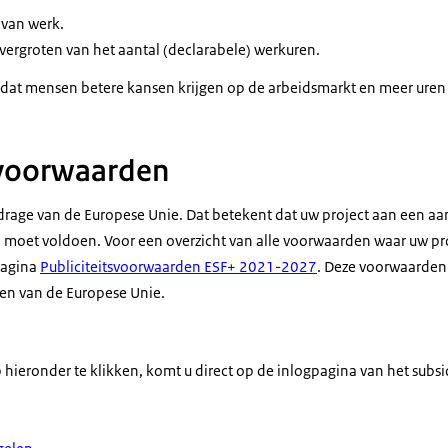
 van werk.
vergroten van het aantal (declarabele) werkuren.
r dat mensen betere kansen krijgen op de arbeidsmarkt en meer ure
svoorwaarden
jdrage van de Europese Unie. Dat betekent dat uw project aan een aa
 moet voldoen. Voor een overzicht van alle voorwaarden waar uw p
pagina
Publiciteitsvoorwaarden ESF+ 2021-2027
. Deze voorwaarden 
jgen van de Europese Unie.
hieronder te klikken, komt u direct op de inlogpagina van het subsi