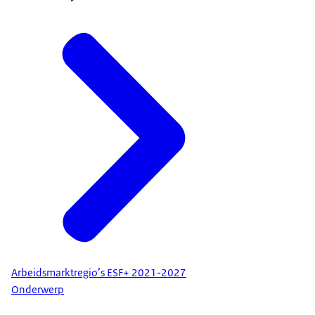
Arbeidsmarktregio’s ESF+ 2021-2027
Onderwerp