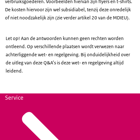
verbruiksgoederen. Voorbeelden hiervan zijn flyers en t-shirts.
De kosten hiervoor zijn wel subsidiabel, tenzij deze onredelijk
of niet noodzakelijk zijn (zie verder artikel 20 van de MDIEU).
Let op! Aan de antwoorden kunnen geen rechten worden
ontleend. Op verschillende plaatsen wordt verwezen naar
achterliggende wet- en regelgeving. Bij onduidelijkheid over
de uitleg van deze Q&A’s is deze wet- en regelgeving altijd
leidend.
Service