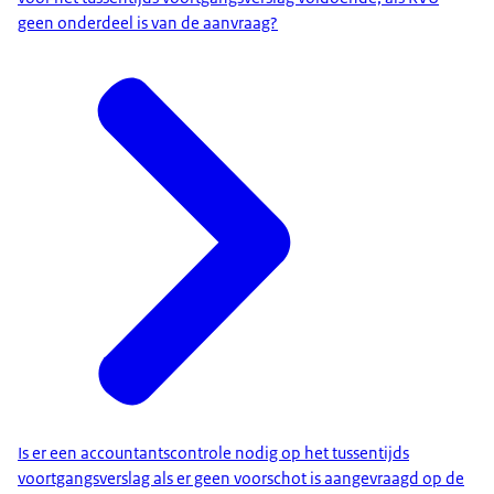
geen onderdeel is van de aanvraag?
Is er een accountantscontrole nodig op het tussentijds
voortgangsverslag als er geen voorschot is aangevraagd op de