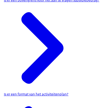
Is er een bovengrens voor het aan te vragen subsidiebedrag?
Is er een format van het activiteitenplan?