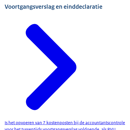
Voortgangsverslag en einddeclaratie
Is het opvoeren van 7 kostenposten bij de accountantscontrole
voor het tussentijds voortgangsverslag voldoende, als RVU