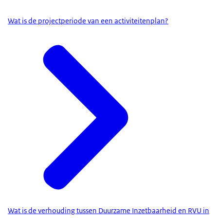
Wat is de projectperiode van een activiteitenplan?
Wat is de verhouding tussen Duurzame Inzetbaarheid en RVU in