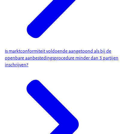
Is marktconformiteit voldoende aangetoond als bij de
openbare aanbestedingsprocedure minder dan 3 partijen
inschrijven?