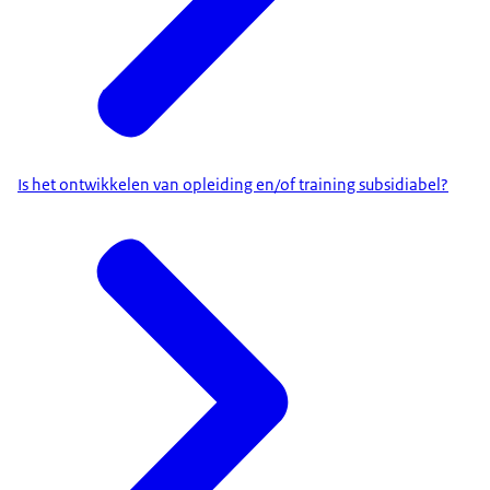
Is het ontwikkelen van opleiding en/of training subsidiabel?