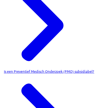
Is een Preventief Medisch Onderzoek (PMO) subsidiabel?