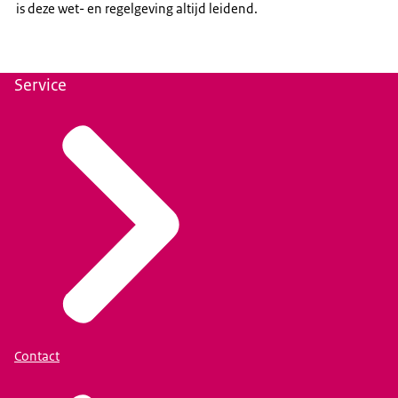
is deze wet- en regelgeving altijd leidend.
Service
Contact