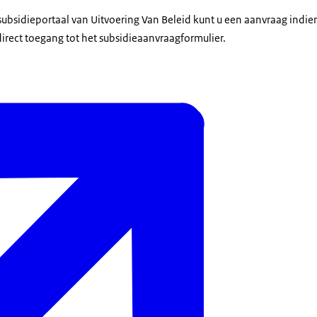
t subsidieportaal van Uitvoering Van Beleid kunt u een aanvraag ind
irect toegang tot het subsidieaanvraagformulier.