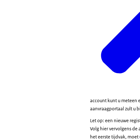
account kunt u meteen e
aanvraagportaal zult u b
Let op: een nieuwe regist
Volg hier vervolgens de 
het eerste tijdvak, moet 