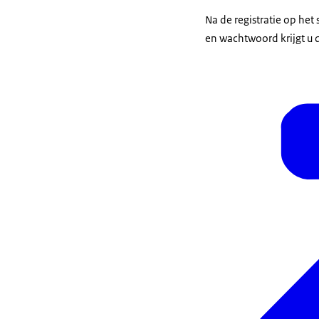
Na de registratie op he
en wachtwoord krijgt u d