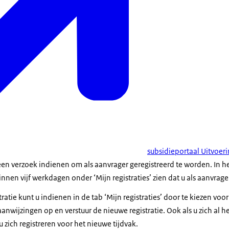
subsidieportaal Uitvoer
en verzoek indienen om als aanvrager geregistreerd te worden. In he
innen vijf werkdagen onder ‘Mijn registraties’ zien dat u als aanvrage
ratie kunt u indienen in de tab ‘Mijn registraties’ door te kiezen voor
aanwijzingen op en verstuur de nieuwe registratie. Ook als u zich al h
u zich registreren voor het nieuwe tijdvak.