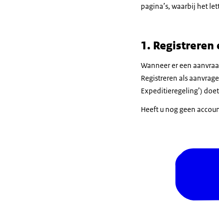
pagina’s, waarbij het let
1. Registreren
Wanneer er een aanvraag
Registreren als aanvrag
Expeditieregeling’) doet
Heeft u nog geen accoun