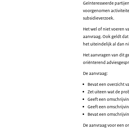
Geïnteresseerde partij
voorgenomen activiteite
subsidieverzoek.
Het wel of niet voeren 
aanvraag. Ook geldt dat
het uiteindelijk al dan 
Het aanvragen van dit g
oriënterend adviesgespr
De aanvraag:
Bevat een overzicht 
Zet uiteen wat de pro
Geeft een omschrijving
Geeft een omschrijvi
Bevat een omschrijvin
De aanvraag voor een or