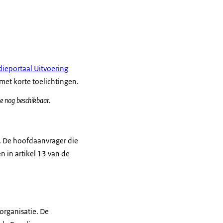
ieportaal Uitvoering
met korte toelichtingen.
ie nog beschikbaar.
 De hoofdaanvrager die
in artikel 13 van de
organisatie. De