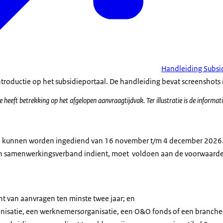
Handleiding Subsid
ntroductie op het subsidieportaal. De handleiding bevat screenshots 
 heeft betrekking op het afgelopen aanvraagtijdvak. Ter illustratie is de informat
e kunnen worden ingediend van 16 november t/m 4 december 2026.
 samenwerkingsverband indient, moet voldoen aan de voorwaarden 
t van aanvragen ten minste twee jaar; en
anisatie, een werknemersorganisatie, een O&O fonds of een branche