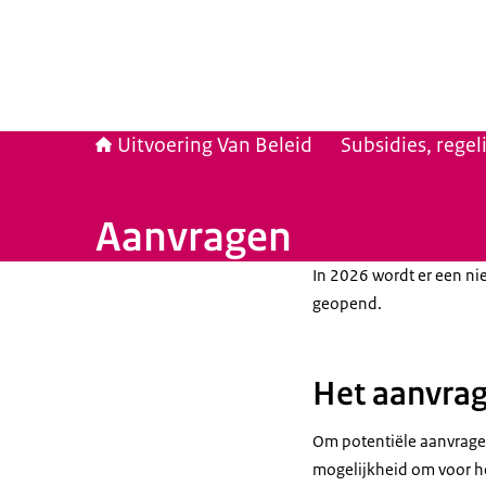
Uitvoering Van Beleid
Subsidies, rege
Aanvragen
In 2026 wordt er een ni
geopend.
Het aanvrag
Om potentiële aanvragers
mogelijkheid om voor he