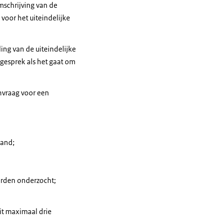
schrijving van de
voor het uiteindelijke
ing van de uiteindelijke
gesprek als het gaat om
nvraag voor een
band;
orden onderzocht;
it maximaal drie