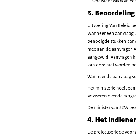
vereisten waaraan een
3. Beoordeling
Uitvoering Van Beleid b
Wanneer een aanvraag uit
benodigde stukken aanwez
mee aan de aanvrager. A
aangevuld. Aanvragen k
kan deze niet worden b
Wanneer de aanvraag vol
Het ministerie heeft ee
adviseren over de rangs
De minister van SZW bes
4. Het indienen
De projectperiode voor 