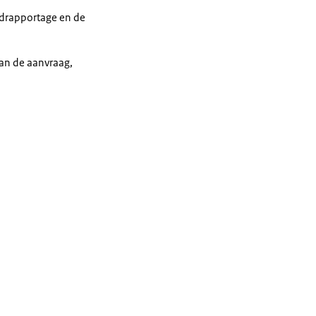
drapportage en de
van de aanvraag,