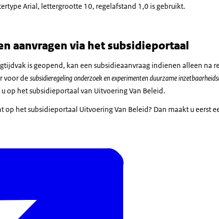
tertype Arial, lettergrootte 10, regelafstand 1,0 is gebruikt.
 en aanvragen via het subsidieportaal
tijdvak is geopend, kan een subsidieaanvraag indienen alleen na reg
er voor de
subsidieregeling onderzoek en experimenten duurzame inzetbaarheidsi
 u op het subsidieportaal van Uitvoering Van Beleid.
t op het subsidieportaal Uitvoering Van Beleid? Dan maakt u eerst e