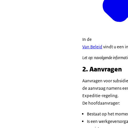
In de
Van Beleid
vindt u een i
Let op: navolgende informatie
2. Aanvragen
Aanvragen voor subsidi
de aanvraag namens een
Expeditie-regeling.
De hoofdaanvrager:
Bestaat op het momen
Is een werkgeversorg