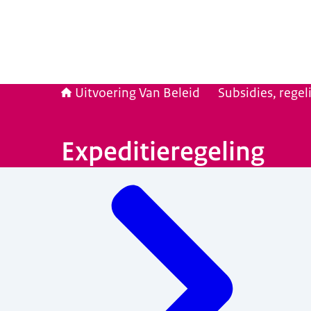
Uitvoering Van Beleid
Subsidies, rege
Expeditieregeling
Menu