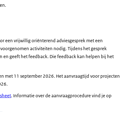
en.
r een vrijwillig oriënterend adviesgesprek met een
e voorgenomen activiteiten nodig. Tijdens het gesprek
 en geeft het feedback. Die feedback kan helpen bij het
en met 11 september 2026. Het aanvraagtijd voor projecten
026.
tsheet
. Informatie over de aanvraagprocedure vind je op