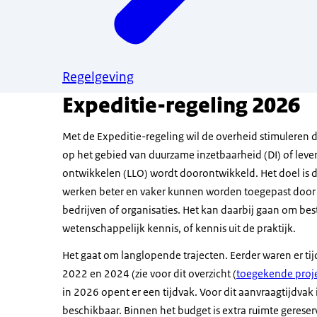
Regelgeving
Expeditie-regeling 2026
Met de Expeditie-regeling wil de overheid stimuleren 
op het gebied van duurzame inzetbaarheid (DI) of leve
ontwikkelen (LLO) wordt doorontwikkeld. Het doel is 
werken beter en vaker kunnen worden toegepast door 
bedrijven of organisaties. Het kan daarbij gaan om be
wetenschappelijk kennis, of kennis uit de praktijk.
Het gaat om langlopende trajecten. Eerder waren er t
2022 en 2024 (zie voor dit overzicht (
toegekende proj
in 2026 opent er een tijdvak. Voor dit aanvraagtijdvak 
beschikbaar. Binnen het budget is extra ruimte gerese