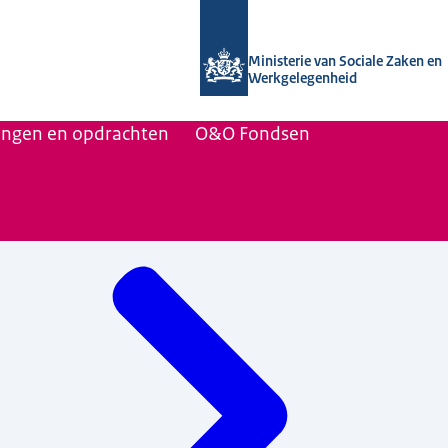
Naar de homepage van Uitvoering Va
Ministerie van Sociale Zaken en
Werkgelegenheid
lingen en opdrachten
O&O Fondsen