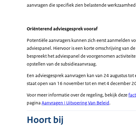
aanvragen die specifiek zien belastende werkzaamhed
Oriënterend adviesgesprek vooraf
Potentiële aanvragers kunnen zich eerst aanmelden voo
adviespanel. Hiervoor is een korte omschrijving van d
bespreekt het adviespanel de voorgenomen activiteiten
opstellen van de subsidieaanvraag.
Een adviesgesprek aanvragen kan van 24 augustus tot 
staat open van 16 november tot en met 4 december 2
Voor meer informatie over de regeling, bekijk deze
fac
pagina
Aanvragen | Uitvoering Van Beleid
.
Hoort bij