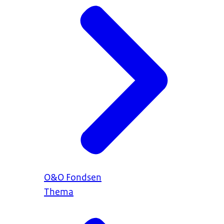
O&O Fondsen
Thema