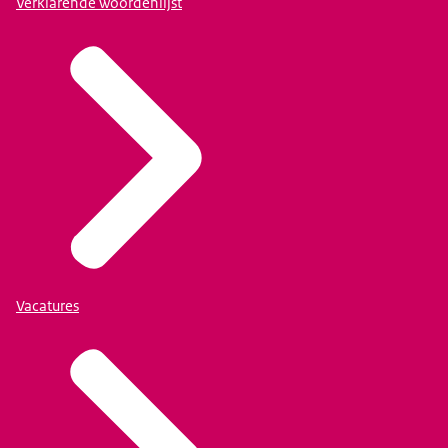
Verklarende woordenlijst
Vacatures