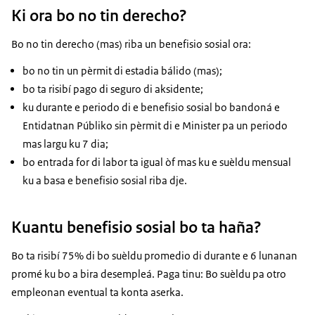
Ki ora bo no tin derecho?
Bo no tin derecho (mas) riba un benefisio sosial ora:
bo no tin un pèrmit di estadia bálido (mas);
bo ta risibí pago di seguro di aksidente;
ku durante e periodo di e benefisio sosial bo bandoná e
Entidatnan Públiko sin pèrmit di e Minister pa un periodo
mas largu ku 7 dia;
bo entrada for di labor ta igual òf mas ku e suèldu mensual
ku a basa e benefisio sosial riba dje.
Kuantu benefisio sosial bo ta haña?
Bo ta risibí 75% di bo suèldu promedio di durante e 6 lunanan
promé ku bo a bira desempleá. Paga tinu: Bo suèldu pa otro
empleonan eventual ta konta aserka.