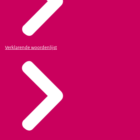
Verklarende woordenlijst