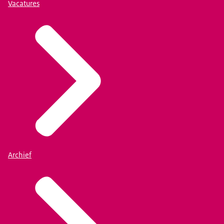
Vacatures
Archief