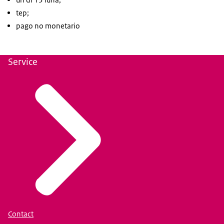
tep;
pago no monetario
Service
Contact