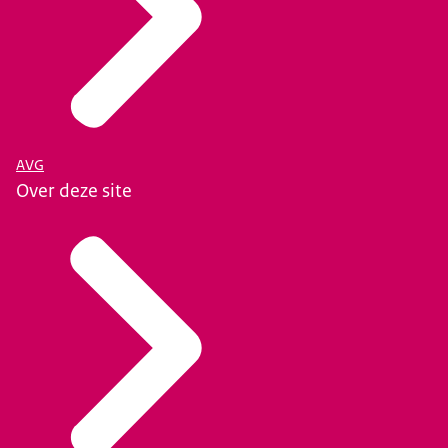
AVG
Over deze site