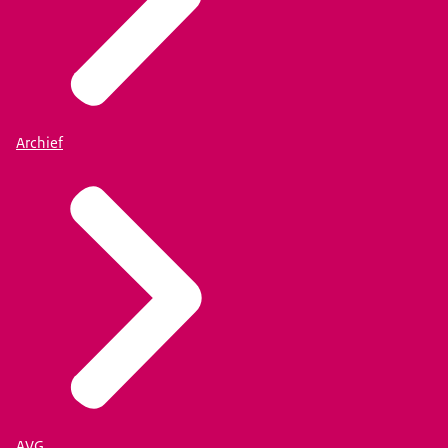
Archief
AVG