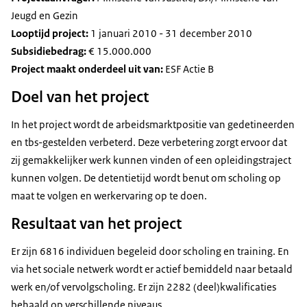
Jeugd en Gezin
Looptijd project:
1 januari 2010 - 31 december 2010
Subsidiebedrag:
€ 15.000.000
Project maakt onderdeel uit van:
ESF Actie B
Doel van het project
In het project wordt de arbeidsmarktpositie van gedetineerden
en tbs-gestelden verbeterd. Deze verbetering zorgt ervoor dat
zij gemakkelijker werk kunnen vinden of een opleidingstraject
kunnen volgen. De detentietijd wordt benut om scholing op
maat te volgen en werkervaring op te doen.
Resultaat van het project
Er zijn 6816 individuen begeleid door scholing en training. En
via het sociale netwerk wordt er actief bemiddeld naar betaald
werk en/of vervolgscholing. Er zijn 2282 (deel)kwalificaties
behaald op verschillende niveaus.