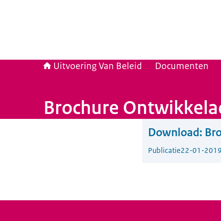
Uitvoering Van Beleid
Documenten
Brochure Ontwikkela
Download:
Br
Publicatie
22-01-201