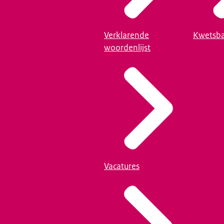
Verklarende
Kwetsba
woordenlijst
Vacatures