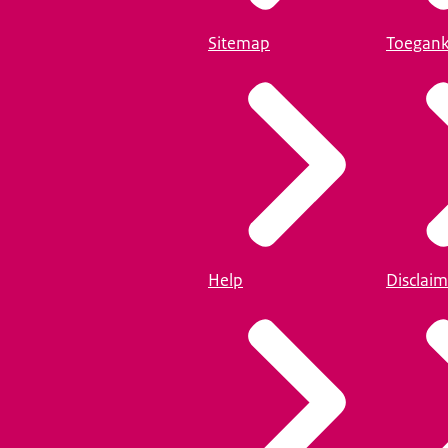
Sitemap
Toegank
Help
Disclaim