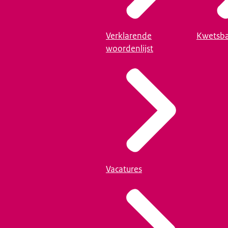
Verklarende
Kwetsba
woordenlijst
Vacatures