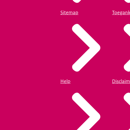
Sitemap
Toegank
Help
Disclaim