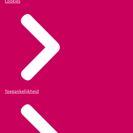
Cookies
Toegankelijkheid