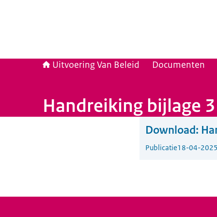
Uitvoering Van Beleid
Documenten
Handreiking bijlage 
Download:
Han
Publicatie
18-04-202