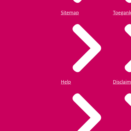
Sitemap
Toegank
Help
Disclaim