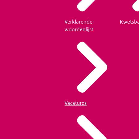
Verklarende
Kwetsba
woordenlijst
Vacatures