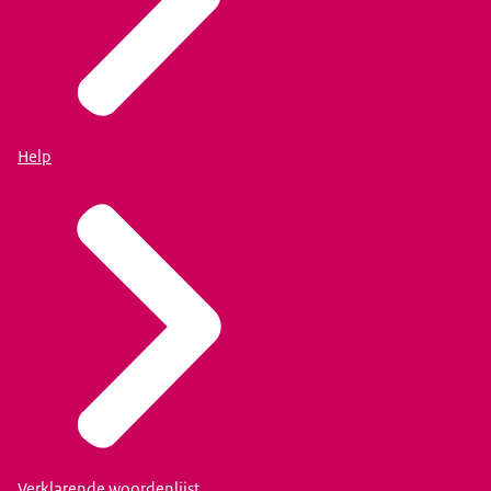
Help
Verklarende woordenlijst