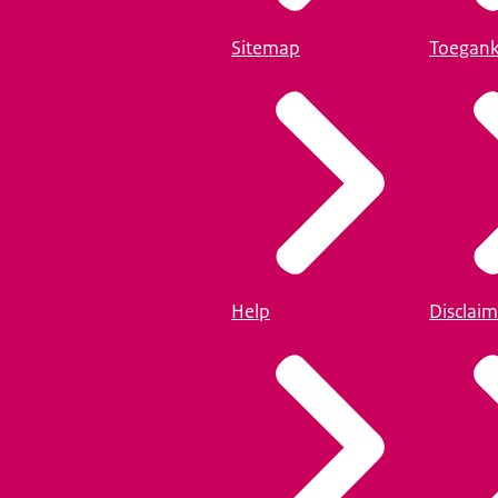
Sitemap
Toegank
Help
Disclaim