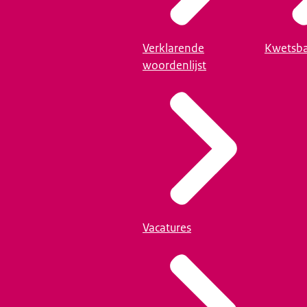
Verklarende
Kwetsba
woordenlijst
Vacatures