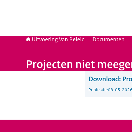
Uitvoering Van Beleid
Documenten
Projecten niet meege
Download:
Pro
Publicatie
08-05-202