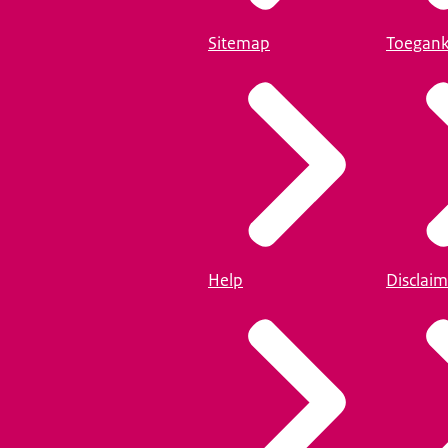
Sitemap
Toegank
Help
Disclaim