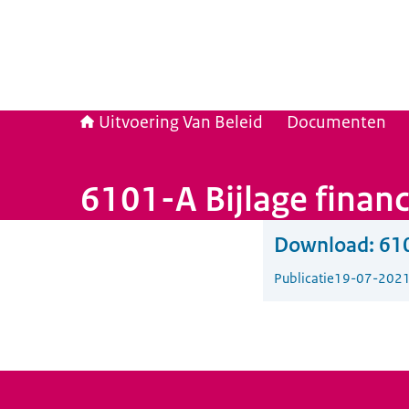
Uitvoering Van Beleid
Documenten
6101-A Bijlage financ
Download:
610
Publicatie
19-07-202