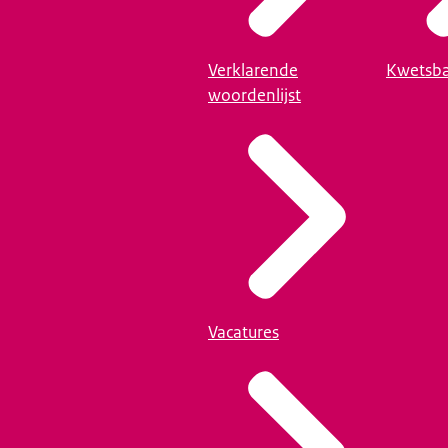
Verklarende
Kwetsba
woordenlijst
Vacatures