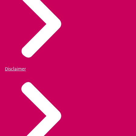
Disclaimer