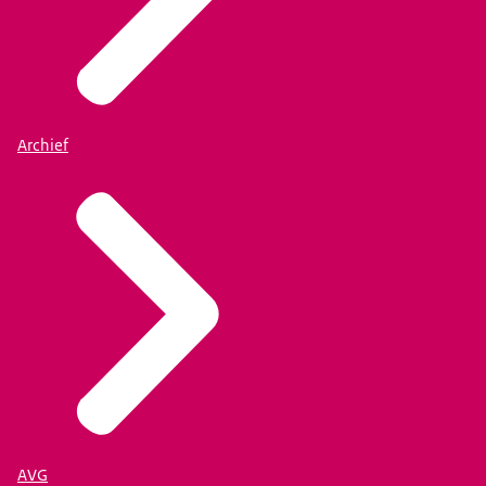
Archief
AVG