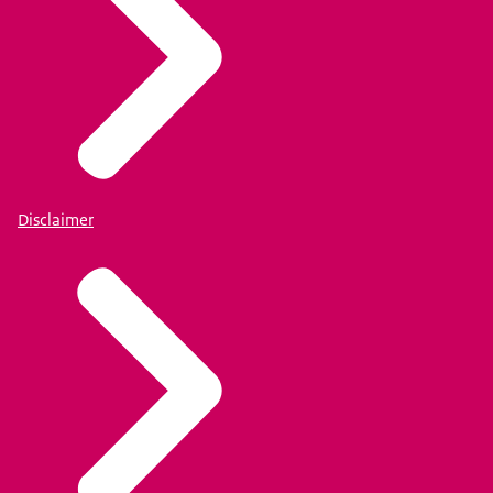
Disclaimer