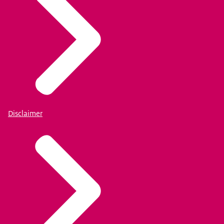
Disclaimer