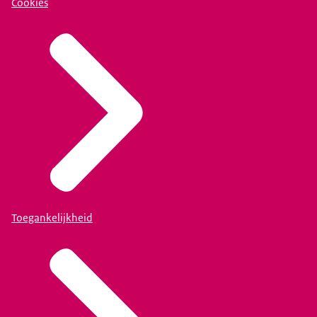
Cookies
Toegankelijkheid