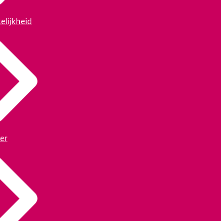
elijkheid
er