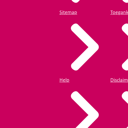
Sitemap
Toegank
Help
Disclaim