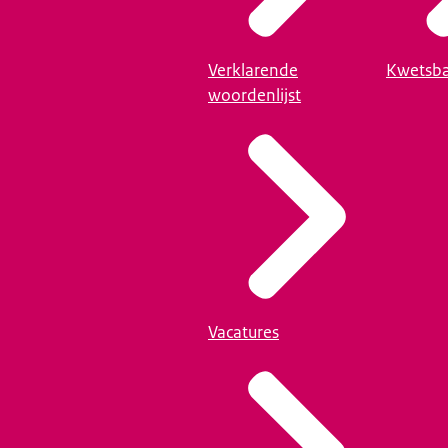
Verklarende
Kwetsba
woordenlijst
Vacatures