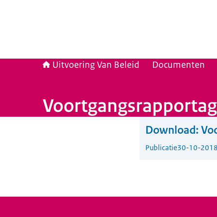
Uitvoering Van Beleid
Documenten
Voortgangsrapportage
Download:
Voo
Publicatie
30-10-201