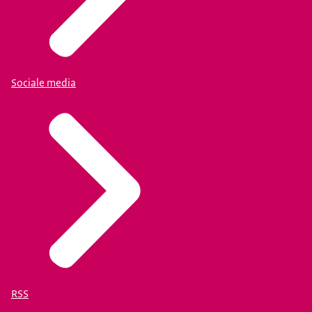
Sociale media
RSS