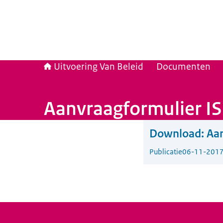
Uitvoering Van Beleid
Documenten
Aanvraagformulier IS
Download:
Aan
Publicatie
06-11-201