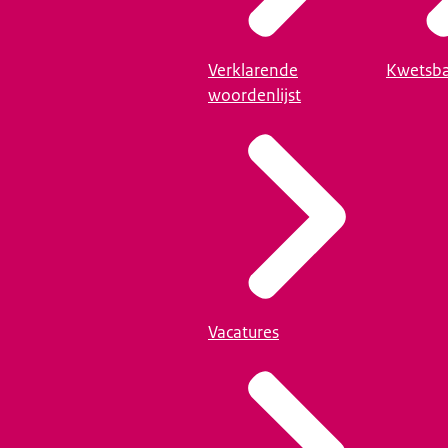
Verklarende
Kwetsba
woordenlijst
Vacatures