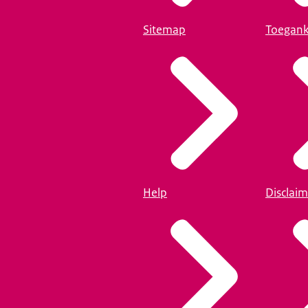
Sitemap
Toegank
Help
Disclaim