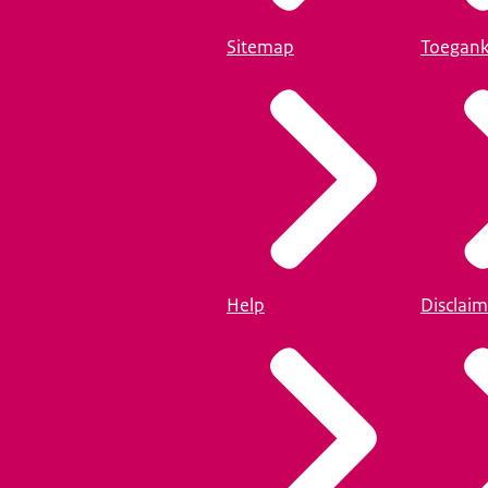
Sitemap
Toegank
Help
Disclaim