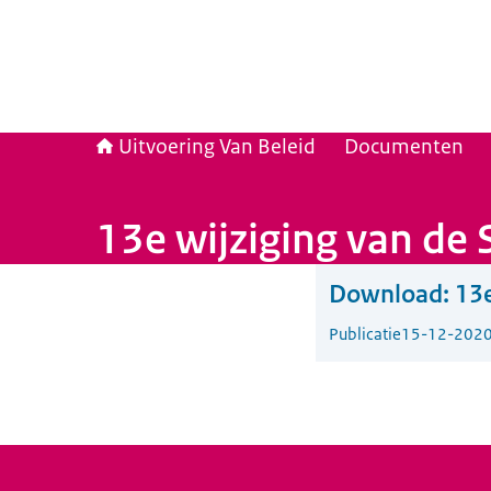
Uitvoering Van Beleid
Documenten
13e wijziging van de
Download:
13e
Publicatie
15-12-202