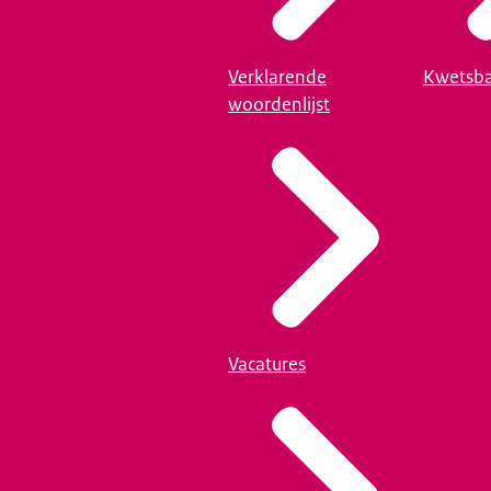
Verklarende
Kwetsba
woordenlijst
Vacatures