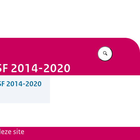
n Beleid
Vul in wat u z
ISF 2014-2020
ISF 2014-2020
eze site