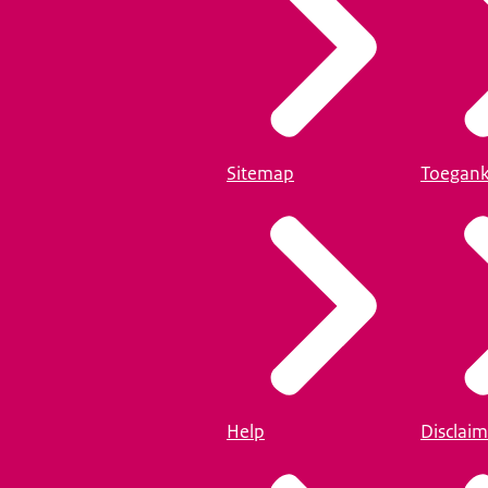
Sitemap
Toegank
Help
Disclaim