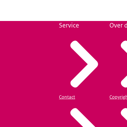
Service
Over d
Contact
Copyrig