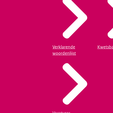
Verklarende
Kwetsba
woordenlijst