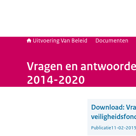
Uitvoering Van Beleid
Documenten
Vragen en antwoorden
2014-2020
Download:
Vra
veiligheidsfo
Publicatie
11-02-201