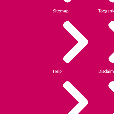
Sitemap
Toegank
Help
Disclaim