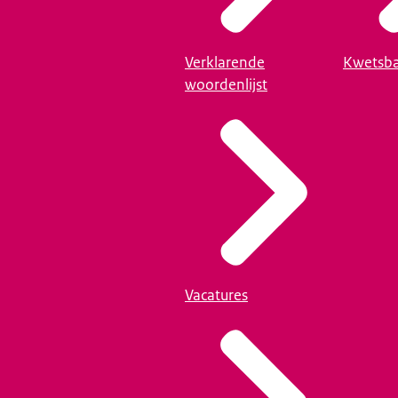
Verklarende
Kwetsba
woordenlijst
Vacatures