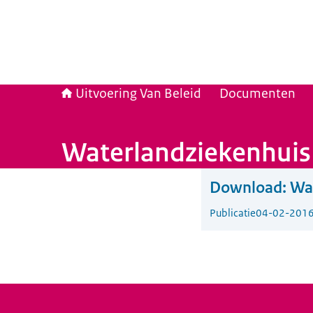
Uitvoering Van Beleid
Documenten
Waterlandziekenhuis
Download:
Wa
Publicatie
04-02-201