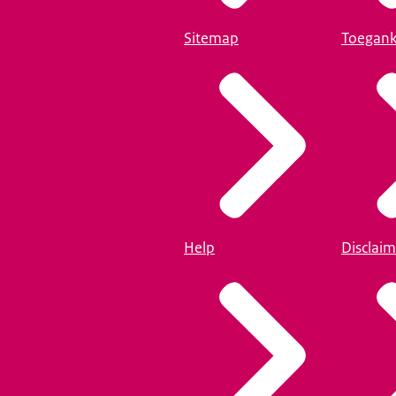
Sitemap
Toegank
Help
Disclaim