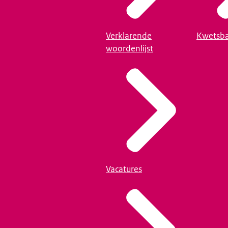
Verklarende
Kwetsba
woordenlijst
Vacatures